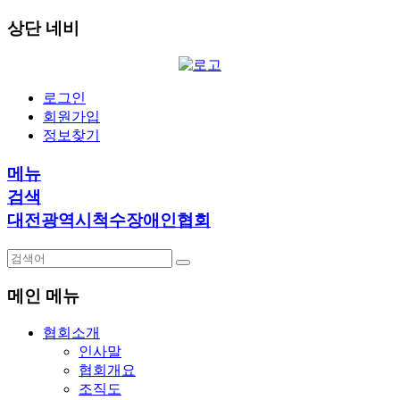
상단 네비
로그인
회원가입
정보찾기
메뉴
검색
대전광역시척수장애인협회
메인 메뉴
협회소개
인사말
협회개요
조직도