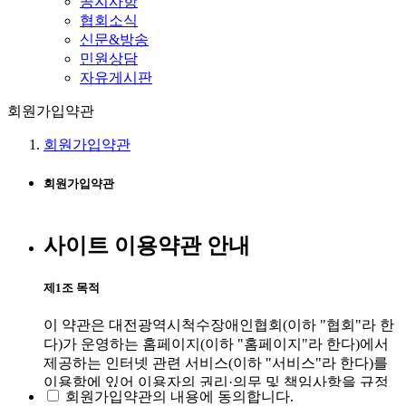
공지사항
협회소식
신문&방송
민원상담
자유게시판
회원가입약관
회원가입약관
회원가입약관
사이트 이용약관 안내
제1조 목적
이 약관은 대전광역시척수장애인협회(이하 "협회"라 한
다)가 운영하는 홈페이지(이하 "홈페이지"라 한다)에서
제공하는 인터넷 관련 서비스(이하 "서비스"라 한다)를
이용함에 있어 이용자의 권리·의무 및 책임사항을 규정
회원가입약관의 내용에 동의합니다.
함을 목적으로 합니다.