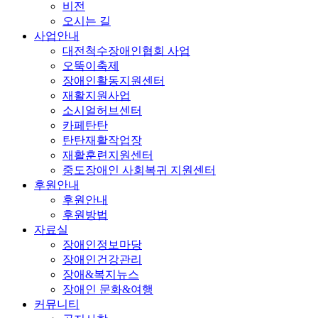
비전
오시는 길
사업안내
대전척수장애인협회 사업
오뚝이축제
장애인활동지원센터
재활지원사업
소시얼허브센터
카페탄탄
탄탄재활작업장
재활훈련지원센터
중도장애인 사회복귀 지원센터
후원안내
후원안내
후원방법
자료실
장애인정보마당
장애인건강관리
장애&복지뉴스
장애인 문화&여행
커뮤니티