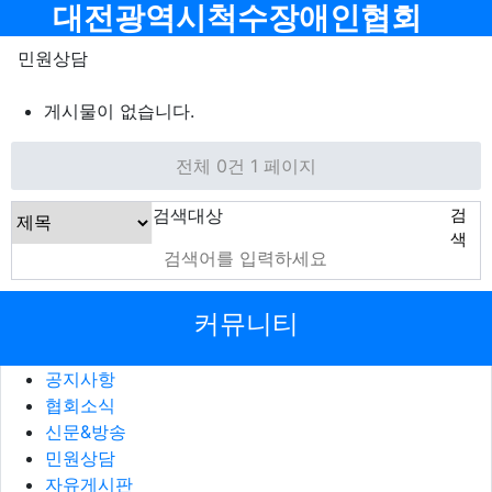
메뉴
대전광역시척수장애인협회
민원상담
게시물이 없습니다.
전체 0건
1 페이지
검색대상
검
색
커뮤니티
공지사항
협회소식
신문&방송
민원상담
자유게시판