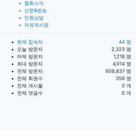
협회소식
신문&방송
민원상담
자유게시판
현재 접속자
44 명
오늘 방문자
2,323 명
어제 방문자
1,218 명
최대 방문자
4,014 명
전체 방문자
608,837 명
전체 회원수
356 명
전체 게시물
0 개
전체 댓글수
0 개