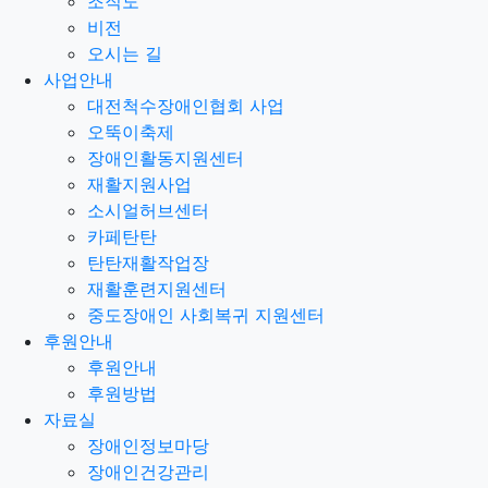
조직도
비전
오시는 길
사업안내
대전척수장애인협회 사업
오뚝이축제
장애인활동지원센터
재활지원사업
소시얼허브센터
카페탄탄
탄탄재활작업장
재활훈련지원센터
중도장애인 사회복귀 지원센터
후원안내
후원안내
후원방법
자료실
장애인정보마당
장애인건강관리