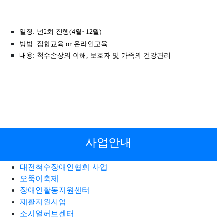
일정: 년2회 진행(4월~12월)
방법: 집합교육 or 온라인교육
내용: 척수손상의 이해, 보호자 및 가족의 건강관리
사업안내
대전척수장애인협회 사업
오뚝이축제
장애인활동지원센터
재활지원사업
소시얼허브센터