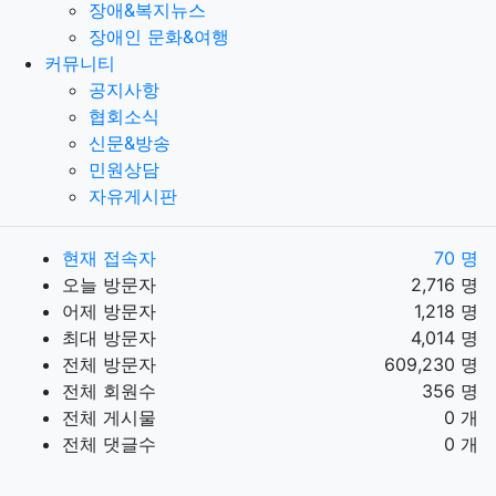
장애&복지뉴스
장애인 문화&여행
커뮤니티
공지사항
협회소식
신문&방송
민원상담
자유게시판
현재 접속자
70 명
오늘 방문자
2,716 명
어제 방문자
1,218 명
최대 방문자
4,014 명
전체 방문자
609,230 명
전체 회원수
356 명
전체 게시물
0 개
전체 댓글수
0 개