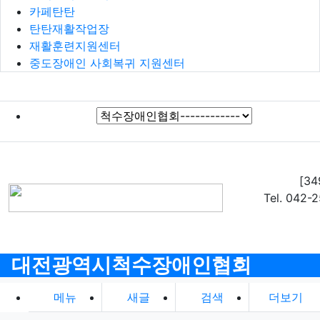
카페탄탄
탄탄재활작업장
재활훈련지원센터
중도장애인 사회복귀 지원센터
[3
Tel. 042-
대전광역시척수장애인협회
메뉴
새글
검색
더보기