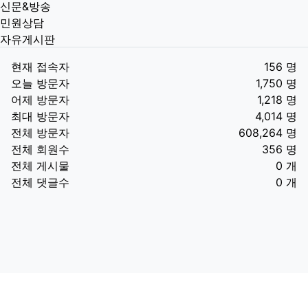
신문&방송
민원상담
자유게시판
현재 접속자
156 명
오늘 방문자
1,750 명
어제 방문자
1,218 명
최대 방문자
4,014 명
전체 방문자
608,264 명
전체 회원수
356 명
전체 게시물
0 개
전체 댓글수
0 개