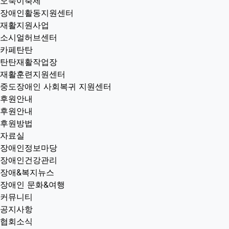
오뚝이축제
장애인활동지원센터
재활지원사업
소시얼허브센터
카페탄탄
탄탄재활작업장
재활훈련지원센터
중도장애인 사회복귀 지원센터
후원안내
후원안내
후원방법
자료실
장애인정보마당
장애인건강관리
장애&복지뉴스
장애인 문화&여행
커뮤니티
공지사항
협회소식