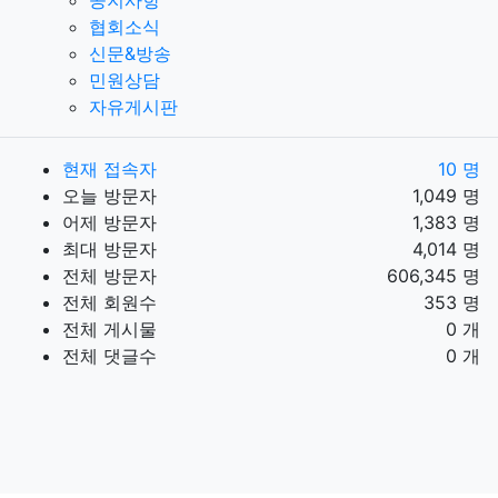
공지사항
협회소식
신문&방송
민원상담
자유게시판
현재 접속자
10 명
오늘 방문자
1,049 명
어제 방문자
1,383 명
최대 방문자
4,014 명
전체 방문자
606,345 명
전체 회원수
353 명
전체 게시물
0 개
전체 댓글수
0 개