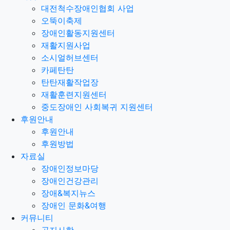
대전척수장애인협회 사업
오뚝이축제
장애인활동지원센터
재활지원사업
소시얼허브센터
카페탄탄
탄탄재활작업장
재활훈련지원센터
중도장애인 사회복귀 지원센터
후원안내
후원안내
후원방법
자료실
장애인정보마당
장애인건강관리
장애&복지뉴스
장애인 문화&여행
커뮤니티