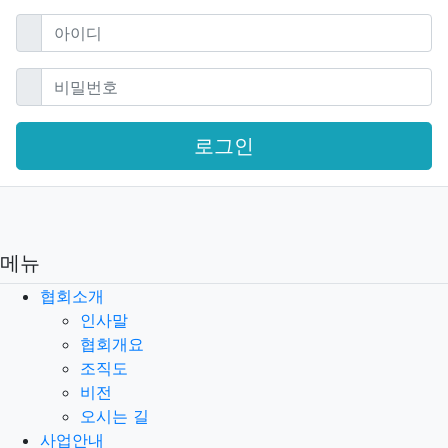
필수
아이디
필수
비밀번호
로그인
메뉴
협회소개
인사말
협회개요
조직도
비전
오시는 길
사업안내