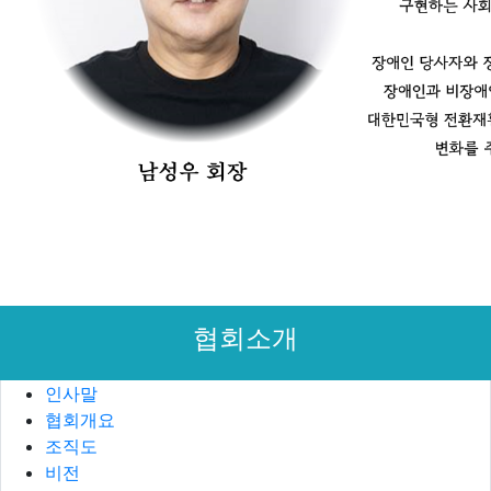
협회소개
인사말
협회개요
조직도
비전