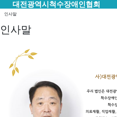
메뉴
대전광역시척수장애인협회
인사말
인사말