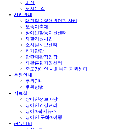
비전
오시는 길
사업안내
대전척수장애인협회 사업
오뚝이축제
장애인활동지원센터
재활지원사업
소시얼허브센터
카페탄탄
탄탄재활작업장
재활훈련지원센터
중도장애인 사회복귀 지원센터
후원안내
후원안내
후원방법
자료실
장애인정보마당
장애인건강관리
장애&복지뉴스
장애인 문화&여행
커뮤니티