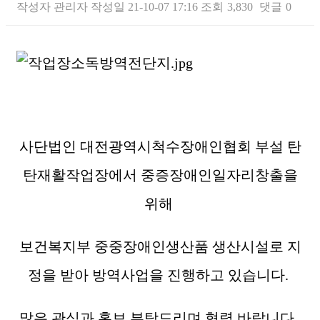
작성자
관리자
작성일
21-10-07 17:16
조회
3,830
댓글
0
본문
사단법인 대전광역시척수장애인협회 부설 탄
탄재활작업장에서 중증장애인일자리창출을
위해
보건복지부 중중장애인생산품 생산시설로 지
정을 받아 방역사업을 진행하고 있습니다.
많은 관심과 홍보 부탁드리며 협력 바랍니다.