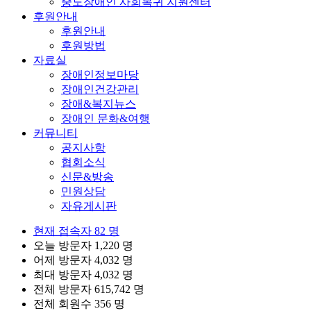
중도장애인 사회복귀 지원센터
후원안내
후원안내
후원방법
자료실
장애인정보마당
장애인건강관리
장애&복지뉴스
장애인 문화&여행
커뮤니티
공지사항
협회소식
신문&방송
민원상담
자유게시판
현재 접속자
82 명
오늘 방문자
1,220 명
어제 방문자
4,032 명
최대 방문자
4,032 명
전체 방문자
615,742 명
전체 회원수
356 명