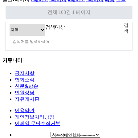
전체 108건
1 페이지
검
검색대상
색
커뮤니티
공지사항
협회소식
신문&방송
민원상담
자유게시판
이용약관
개인정보처리방침
이메일 무단수집거부