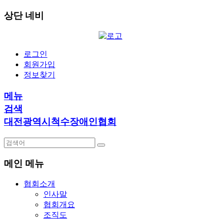
상단 네비
로그인
회원가입
정보찾기
메뉴
검색
대전광역시척수장애인협회
메인 메뉴
협회소개
인사말
협회개요
조직도