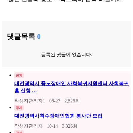
댓글목록
0
등록된 댓글이 없습니다.
공지
대전광역시 중도장애인 사회복귀지원센터 사회복귀
홈 신청 …
작성자
관리자1
08-27
2,528
회
공지
대전광역시척수장애인협회 봉사단 모집
작성자
관리자
10-14
3,326
회
공지