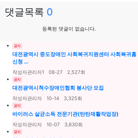
댓글목록
0
등록된 댓글이 없습니다.
공지
대전광역시 중도장애인 사회복귀지원센터 사회복귀홈
신청 …
작성자
관리자1
08-27
2,527
회
공지
대전광역시척수장애인협회 봉사단 모집
작성자
관리자
10-14
3,325
회
공지
바이러스 살균소독 전문기관(탄탄재활작업장)
작성자
관리자
10-07
3,830
회
공지