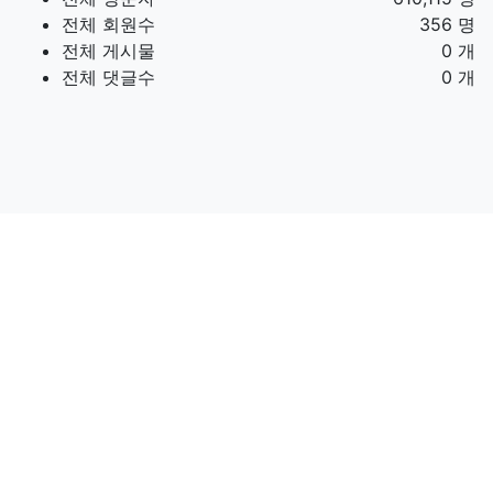
전체 회원수
356 명
전체 게시물
0 개
전체 댓글수
0 개