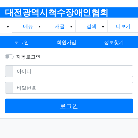
대전광역시척수장애인협회
메뉴
새글
검색
더보기
로그인
회원가입
정보찾기
자동로그인
필수
아이디
필수
비밀번호
로그인