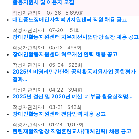
활동지원사 및 이용자 모집
작성자
관리자
07-26
5,699
회
대전중도장애인사회복귀지원센터 직원 채용 공고
작성자
관리자1
07-20
151
회
장애인활동지원센터 처우개선사업담당 실장 채용 공고
작성자
관리자1
05-13
469
회
장애인활동지원센터 처우개선 인력 채용 공고
작성자
관리자1
05-04
628
회
2025년 비영리민간단체 공익활동지원사업 종합평가
결과…
작성자
관리자1
04-22
394
회
2025년 결산 및 2026년 예산, 기부금 활용실적명…
작성자
관리자1
03-31
543
회
장애인활동지원센터 전담인력 채용 공고
작성자
관리자1
01-28
1,013
회
탄탄재활작업장 직업훈련교사(대체인력) 채용 공고