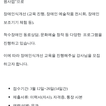
원사업"으로
장애인식개선 (교육 진행, 장애인 예술작품 전시회, 장애인
보조기기 체험 등),
척수장애인 동료상담, 문화예술 창작 등 다양한 프로그램을
진행하고 있습니다.
이에 따라 장애인식개선 교육을 진행해주실 강사님을 모집
하고자 합니다.
접수기간
: 3
월
12
일
~26
일
(14
일간
)
제출서류
:
이력서
(
자사
),
자격증
,
통장 사본
연령
/
성별
:
무관