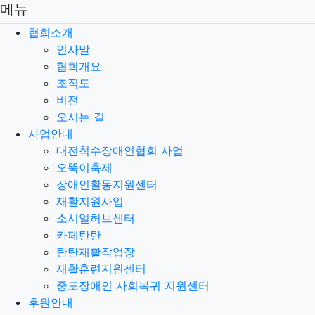
메뉴
협회소개
인사말
협회개요
조직도
비전
오시는 길
사업안내
대전척수장애인협회 사업
오뚝이축제
장애인활동지원센터
재활지원사업
소시얼허브센터
카페탄탄
탄탄재활작업장
재활훈련지원센터
중도장애인 사회복귀 지원센터
후원안내