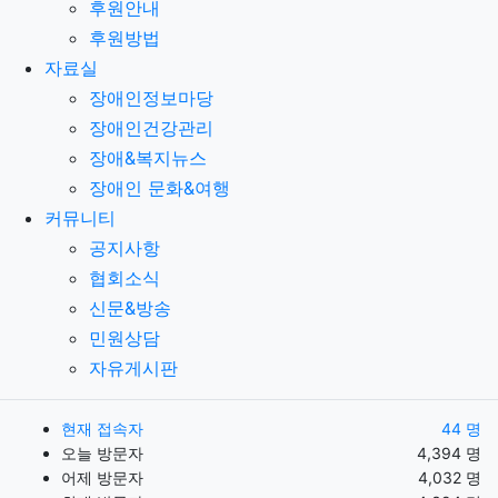
후원안내
후원방법
자료실
장애인정보마당
장애인건강관리
장애&복지뉴스
장애인 문화&여행
커뮤니티
공지사항
협회소식
신문&방송
민원상담
자유게시판
현재 접속자
44 명
오늘 방문자
4,394 명
어제 방문자
4,032 명