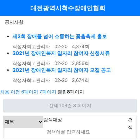
메뉴
대전광역시척수장애인협회
공지사항
제2회 장애를 넘어 소통하는 꽃춤축제 홍보
작성자
최고관리자
02-20
4,374
회
2021년 장애인복지 일자리 참여자 신청서류
작성자
최고관리자
02-20
2,856
회
2021년 장애인복지 일자리 참여자 모집 공고
작성자
최고관리자
02-20
2,674
회
처음
이전
6
페이지
7
페이지
열린
8
페이지
전체 108건
8 페이지
검색대상
검
색