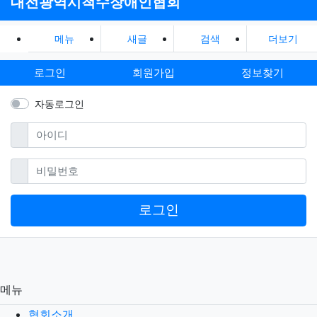
대전광역시척수장애인협회
메뉴
새글
검색
더보기
로그인
회원가입
정보찾기
자동로그인
필수
아이디
필수
비밀번호
로그인
메뉴
협회소개