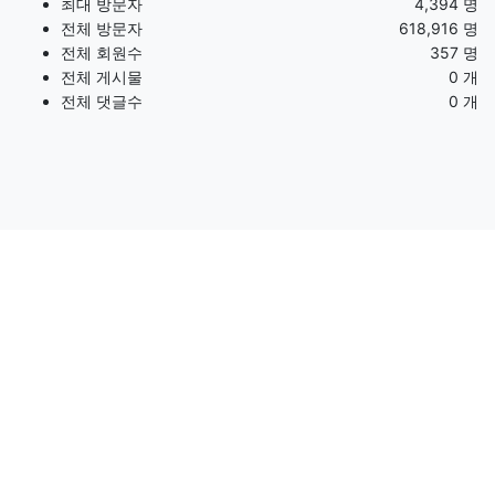
최대 방문자
4,394 명
전체 방문자
618,916 명
전체 회원수
357 명
전체 게시물
0 개
전체 댓글수
0 개