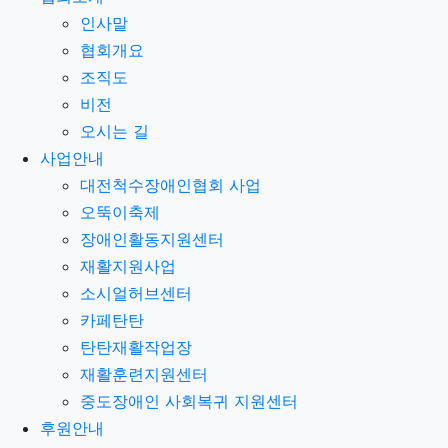
인사말
협회개요
조직도
비전
오시는 길
사업안내
대전척수장애인협회 사업
오뚝이축제
장애인활동지원센터
재활지원사업
소시얼허브센터
카페탄탄
탄탄재활작업장
재활훈련지원센터
중도장애인 사회복귀 지원센터
후원안내