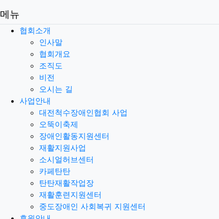
메뉴
협회소개
인사말
협회개요
조직도
비전
오시는 길
사업안내
대전척수장애인협회 사업
오뚝이축제
장애인활동지원센터
재활지원사업
소시얼허브센터
카페탄탄
탄탄재활작업장
재활훈련지원센터
중도장애인 사회복귀 지원센터
후원안내