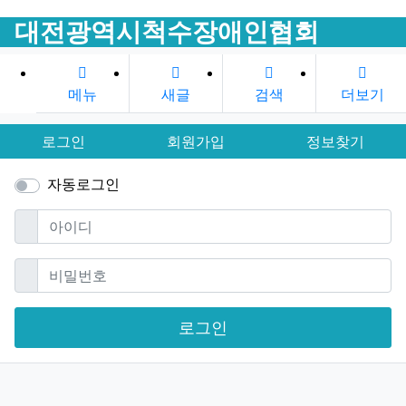
대전광역시척수장애인협회
메뉴
새글
검색
더보기
로그인
회원가입
정보찾기
자동로그인
필수
아이디
필수
비밀번호
로그인