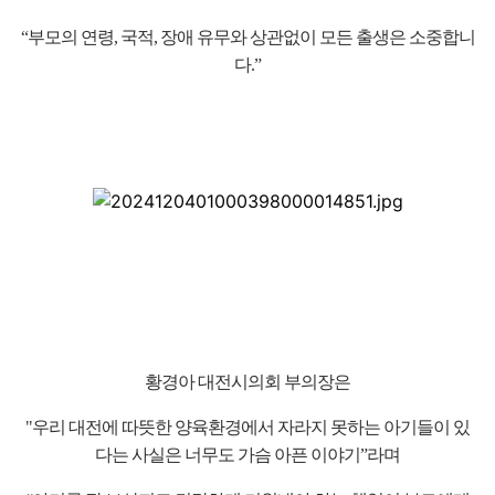
본문
“부모의 연령, 국적, 장애 유무와 상관없이 모든 출생은 소중합니
다.”
황경아 대전시의회 부의장은
"우리 대전에 따뜻한 양육환경에서 자라지 못하는 아기들이 있
다는 사실은 너무도 가슴 아픈 이야기”라며