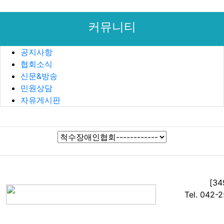
목록
커뮤니티
공지사항
협회소식
신문&방송
민원상담
자유게시판
[3
Tel. 042-