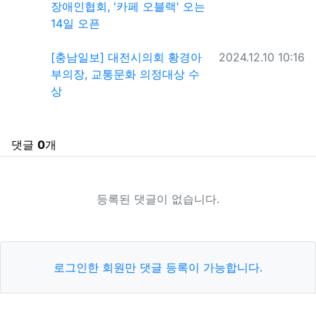
장애인협회, '카페 오블랙' 오는
14일 오픈
작성일
[충남일보] 대전시의회 황경아
2024.12.10 10:16
부의장, 교통문화 의정대상 수
상
댓글
0
개
등록된 댓글이 없습니다.
로그인한 회원만 댓글 등록이 가능합니다.