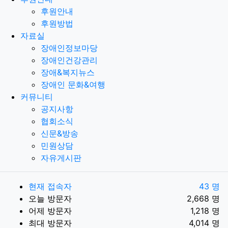
후원안내
후원방법
자료실
장애인정보마당
장애인건강관리
장애&복지뉴스
장애인 문화&여행
커뮤니티
공지사항
협회소식
신문&방송
민원상담
자유게시판
현재 접속자
43 명
오늘 방문자
2,668 명
어제 방문자
1,218 명
최대 방문자
4,014 명