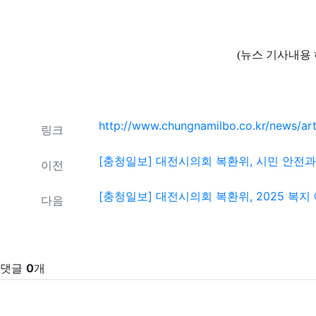
(뉴스 기사내용 
관련자료
http://www.chungnamilbo.co.kr/news/ar
링크
[충청일보] 대전시의회 복환위, 시민 안전과
이전
[충청일보] 대전시의회 복환위, 2025 복지
다음
댓글
0
개