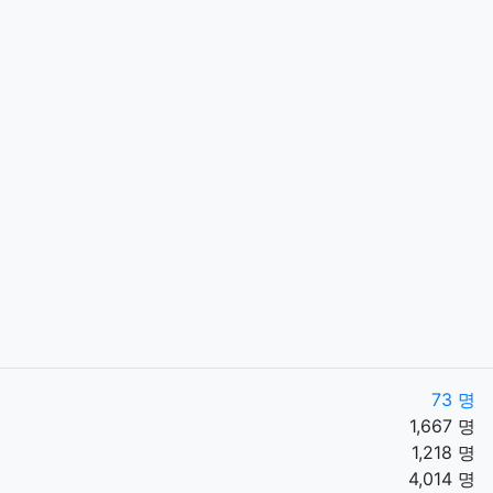
73 명
1,667 명
1,218 명
4,014 명