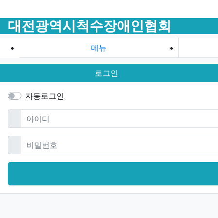
대전광역시척수장애인협회
메뉴
로그인
자동로그인
필수
아이디
필수
비밀번호