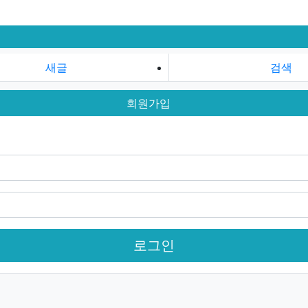
새글
검색
회원가입
로그인