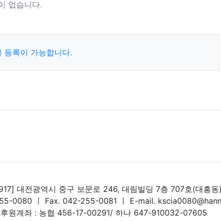
이 없습니다.
 등록이 가능합니다.
목록
답
4917] 대전광역시 중구 보문로 246, 대림빌딩 7층 707호(대흥동
255-0080 ㅣ Fax. 042-255-0081 ㅣ E-mail. kscia0080@hanm
후원계좌 : 농협 456-17-00291/ 하나 647-910032-07605