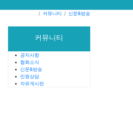
커뮤니티
신문&방송
커뮤니티
공지사항
협회소식
신문&방송
민원상담
자유게시판
변