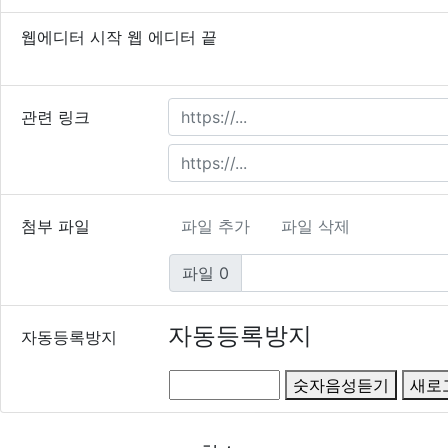
내용
필수
웹에디터 시작
웹 에디터 끝
이
관련 링크
첨부 파일
파일 추가
파일 삭제
파일 0
자동등록방지
자동등록방지
숫자음성듣기
새로