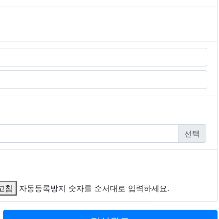
모티콘
폰트어썸
동영상
고침
자동등록방지 숫자를 순서대로 입력하세요.