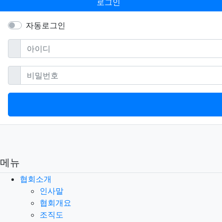
로그인
자동로그인
필수
아이디
필수
비밀번호
메뉴
협회소개
인사말
협회개요
조직도