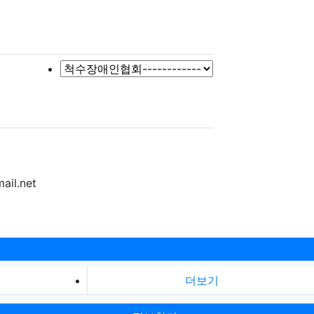
)
ail.net
더보기