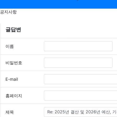
센터
공지사항
공지사항 글답변
글답변
필수
이름
필수
비밀번호
E-mail
홈페이지
필수
제목