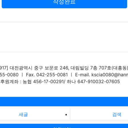
작성완료
4917] 대전광역시 중구 보문로 246, 대림빌딩 7층 707호(대흥동
255-0080 ㅣ Fax. 042-255-0081 ㅣ E-mail. kscia0080@hanm
후원계좌 : 농협 456-17-00291/ 하나 647-910032-07605
새글
검색