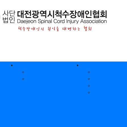
후원안내
자료실
 사업
후원안내
장애인정보마당
후원방법
장애인건강관리
터
장애&복지뉴스
장애인 문화&여
귀 지원