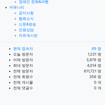
장애인 문화&여행
커뮤니티
공지사항
협회소식
신문&방송
민원상담
자유게시판
현재 접속자
89 명
오늘 방문자
1,231 명
어제 방문자
3,976 명
최대 방문자
4,014 명
전체 방문자
611,721 명
전체 회원수
356 명
전체 게시물
0 개
전체 댓글수
0 개