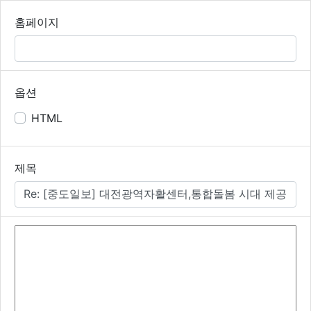
홈페이지
옵션
HTML
필수
제목
내용
필수