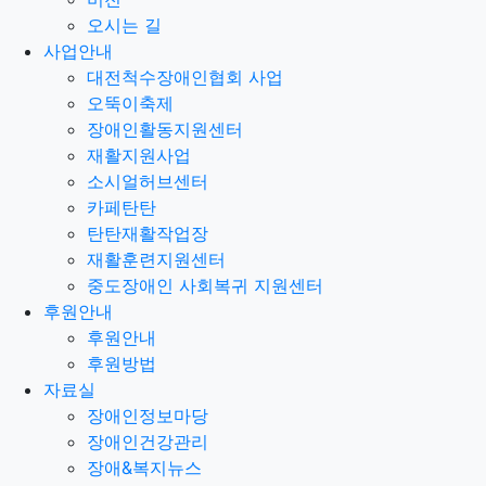
오시는 길
사업안내
대전척수장애인협회 사업
오뚝이축제
장애인활동지원센터
재활지원사업
소시얼허브센터
카페탄탄
탄탄재활작업장
재활훈련지원센터
중도장애인 사회복귀 지원센터
후원안내
후원안내
후원방법
자료실
장애인정보마당
장애인건강관리
장애&복지뉴스