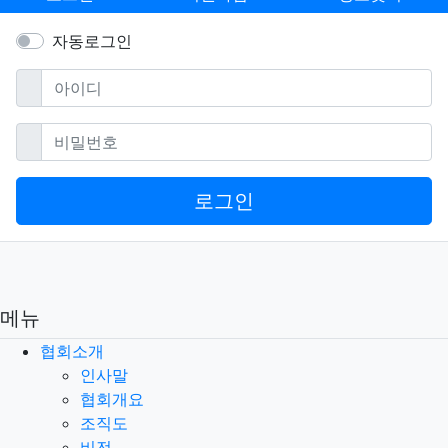
자동로그인
필수
아이디
필수
비밀번호
로그인
메뉴
협회소개
인사말
협회개요
조직도
비전