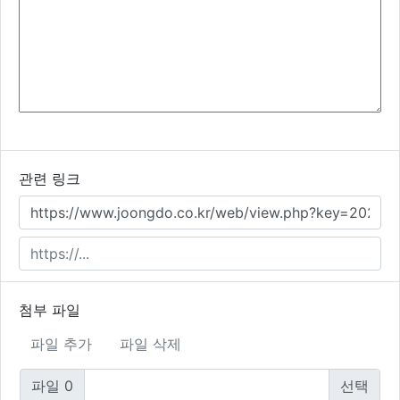
이모티콘
폰트어썸
동영상
관련 링크
첨부 파일
파일 추가
파일 삭제
파일 0