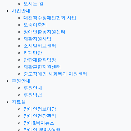
오시는 길
사업안내
대전척수장애인협회 사업
오뚝이축제
장애인활동지원센터
재활지원사업
소시얼허브센터
카페탄탄
탄탄재활작업장
재활훈련지원센터
중도장애인 사회복귀 지원센터
후원안내
후원안내
후원방법
자료실
장애인정보마당
장애인건강관리
장애&복지뉴스
장애인 문화&여행