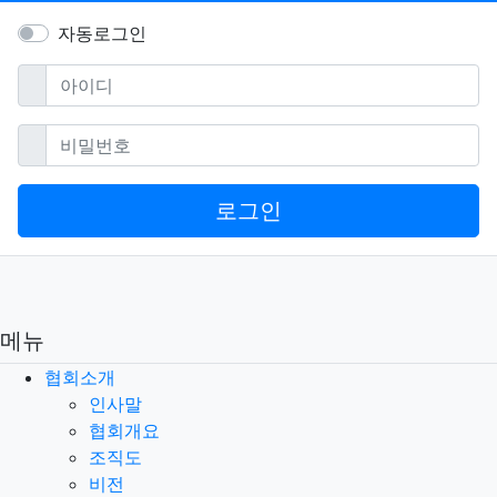
자동로그인
필수
아이디
필수
비밀번호
로그인
메뉴
협회소개
인사말
협회개요
조직도
비전