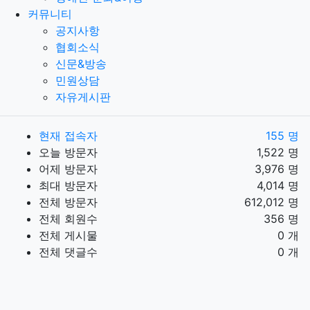
커뮤니티
공지사항
협회소식
신문&방송
민원상담
자유게시판
현재 접속자
155 명
오늘 방문자
1,522 명
어제 방문자
3,976 명
최대 방문자
4,014 명
전체 방문자
612,012 명
전체 회원수
356 명
전체 게시물
0 개
전체 댓글수
0 개