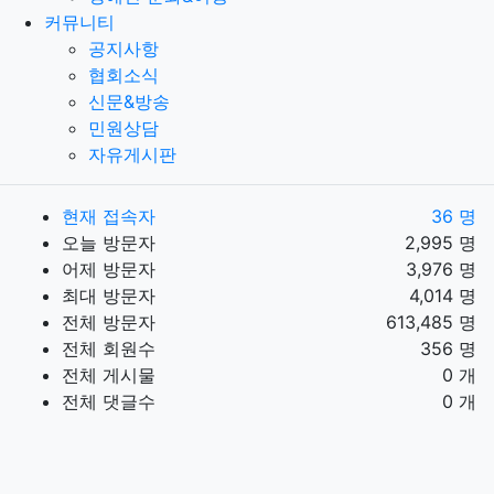
커뮤니티
공지사항
협회소식
신문&방송
민원상담
자유게시판
현재 접속자
36 명
오늘 방문자
2,995 명
어제 방문자
3,976 명
최대 방문자
4,014 명
전체 방문자
613,485 명
전체 회원수
356 명
전체 게시물
0 개
전체 댓글수
0 개