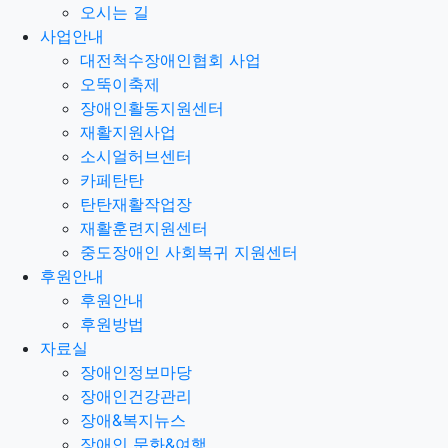
오시는 길
사업안내
대전척수장애인협회 사업
오뚝이축제
장애인활동지원센터
재활지원사업
소시얼허브센터
카페탄탄
탄탄재활작업장
재활훈련지원센터
중도장애인 사회복귀 지원센터
후원안내
후원안내
후원방법
자료실
장애인정보마당
장애인건강관리
장애&복지뉴스
장애인 문화&여행