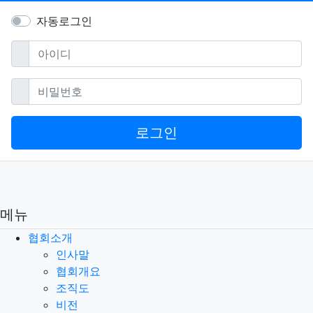
자동로그인
필수
아이디
필수
비밀번호
로그인
메뉴
협회소개
인사말
협회개요
조직도
비전