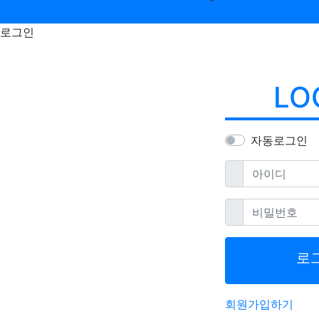
센터
로그인
LO
자동로그인
필수
아이디
필수
비밀번호
로
회원가입하기