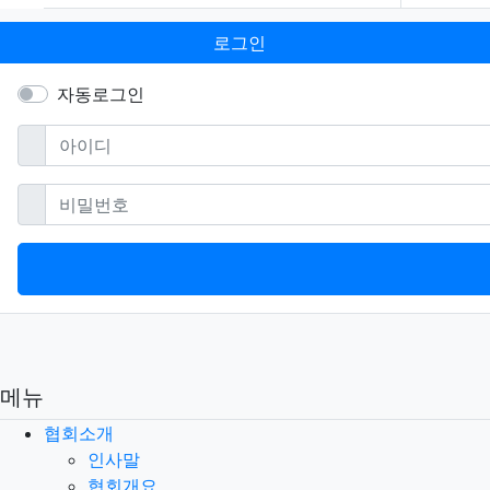
로그인
자동로그인
필수
아이디
필수
비밀번호
메뉴
협회소개
인사말
협회개요