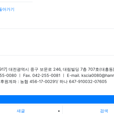
돌아가기
4917] 대전광역시 중구 보문로 246, 대림빌딩 7층 707호(대흥동
255-0080 ㅣ Fax. 042-255-0081 ㅣ E-mail. kscia0080@hanm
후원계좌 : 농협 456-17-00291/ 하나 647-910032-07605
새글
검색