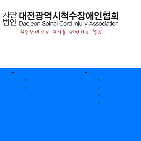
후원안내
자료실
 사업
후원안내
장애인정보마당
후원방법
장애인건강관리
터
장애&복지뉴스
장애인 문화&여
귀 지원