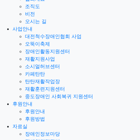
조직도
비전
오시는 길
사업안내
대전척수장애인협회 사업
오뚝이축제
장애인활동지원센터
재활지원사업
소시얼허브센터
카페탄탄
탄탄재활작업장
재활훈련지원센터
중도장애인 사회복귀 지원센터
후원안내
후원안내
후원방법
자료실
장애인정보마당