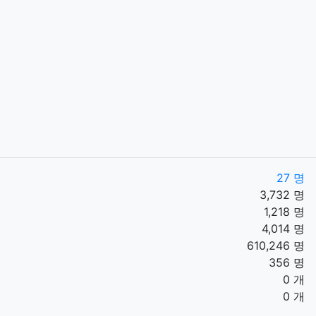
27 명
3,732 명
1,218 명
4,014 명
610,246 명
356 명
0 개
0 개