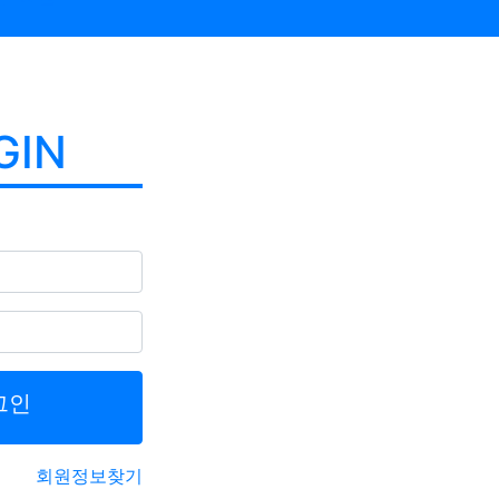
GIN
그인
회원정보찾기