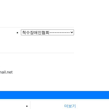
)
ail.net
더보기