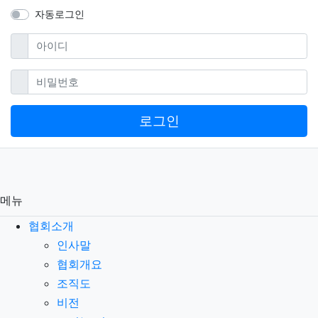
자동로그인
필수
아이디
필수
비밀번호
로그인
메뉴
협회소개
인사말
협회개요
조직도
비전