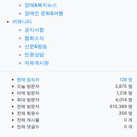
장애&복지뉴스
장애인 문화&여행
커뮤니티
공지사항
협회소식
신문&방송
민원상담
자유게시판
현재 접속자
128 명
오늘 방문자
3,875 명
어제 방문자
1,218 명
최대 방문자
4,014 명
전체 방문자
610,389 명
전체 회원수
356 명
전체 게시물
0 개
전체 댓글수
0 개