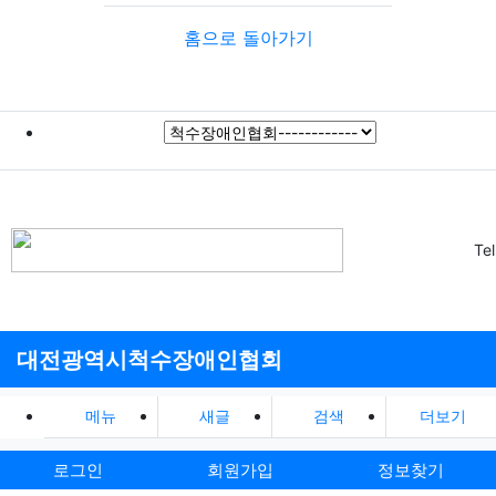
홈으로 돌아가기
Te
대전광역시척수장애인협회
메뉴
새글
검색
더보기
로그인
회원가입
정보찾기