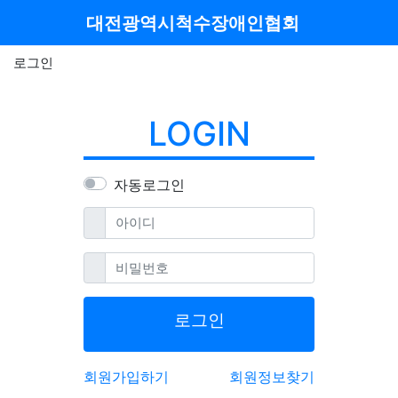
메뉴
대전광역시척수장애인협회
로그인
LOGIN
자동로그인
필수
아이디
필수
비밀번호
로그인
회원가입하기
회원정보찾기