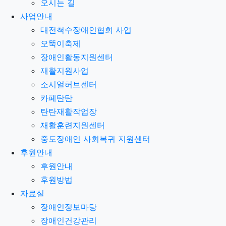
오시는 길
사업안내
대전척수장애인협회 사업
오뚝이축제
장애인활동지원센터
재활지원사업
소시얼허브센터
카페탄탄
탄탄재활작업장
재활훈련지원센터
중도장애인 사회복귀 지원센터
후원안내
후원안내
후원방법
자료실
장애인정보마당
장애인건강관리