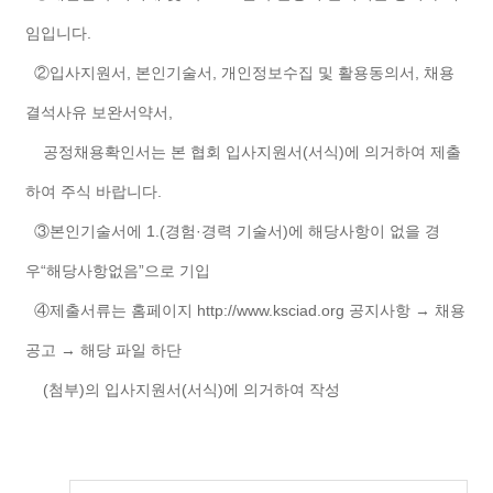
임입니다.
②입사지원서, 본인기술서, 개인정보수집 및 활용동의서, 채용
결석사유 보완서약서,
공정채용확인서는 본 협회 입사지원서(서식)에 의거하여 제출
하여 주식 바랍니다.
③본인기술서에 1.(경험·경력 기술서)에 해당사항이 없을 경
우“해당사항없음”으로 기입
④제출서류는 홈페이지 http://www.ksciad.org 공지사항 → 채용
공고 → 해당 파일 하단
(첨부)의 입사지원서(서식)에 의거하여 작성