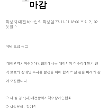
마감
작성자
대전척수협회
작성일
23-11-21 18:00
조회
2,102
댓글
0
본문
직원 모집 공고
대전광역시척수장애인협회에서는 대전시의 척수장애인의 권
익 보호와 장애인 복지를 발전을 위해 함께 하실 분을 아래와 같
이 모집합니다.
❍ 시 설 명 : (사)대전광역시척수장애인협회
❍ 시설분야 : 장애인