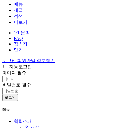
메뉴
새글
검색
더보기
1:1 문의
FAQ
접속자
닫기
로그인
회원가입
정보찾기
자동로그인
아이디
필수
비밀번호
필수
로그인
메뉴
협회소개
인사말