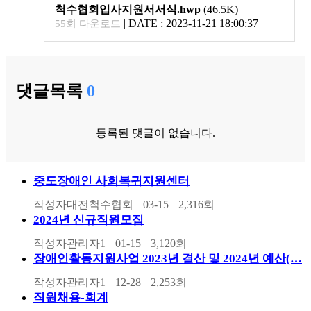
척수협회입사지원서서식.hwp
(46.5K)
|
DATE : 2023-11-21 18:00:37
55회 다운로드
댓글목록
0
등록된 댓글이 없습니다.
중도장애인 사회복귀지원센터
작성자
대전척수협회
03-15
2,316
회
2024년 신규직원모집
작성자
관리자1
01-15
3,120
회
장애인활동지원사업 2023년 결산 및 2024년 예산(…
작성자
관리자1
12-28
2,253
회
직원채용-회계