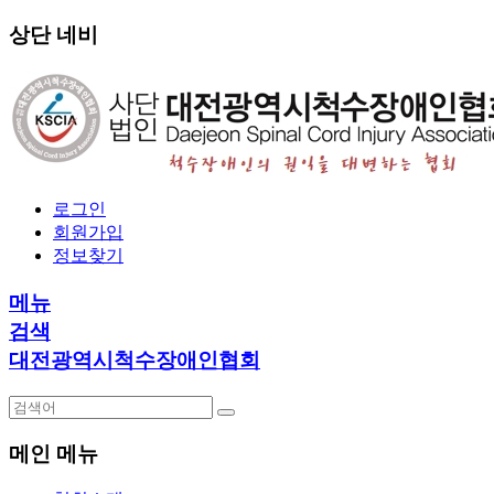
상단 네비
로그인
회원가입
정보찾기
메뉴
검색
대전광역시척수장애인협회
메인 메뉴