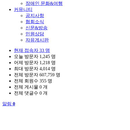
장애인 문화&여행
커뮤니티
공지사항
협회소식
신문&방송
민원상담
자유게시판
현재 접속자
33 명
오늘 방문자
1,245 명
어제 방문자
1,218 명
최대 방문자
4,014 명
전체 방문자
607,759 명
전체 회원수
355 명
전체 게시물
0 개
전체 댓글수
0 개
알림
0