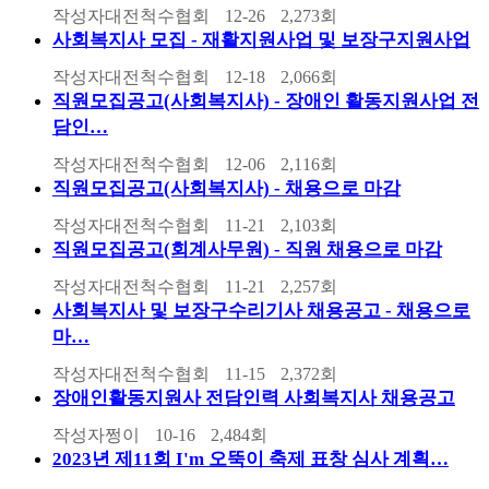
작성자
대전척수협회
12-26
2,273
회
사회복지사 모집 - 재활지원사업 및 보장구지원사업
작성자
대전척수협회
12-18
2,066
회
직원모집공고(사회복지사) - 장애인 활동지원사업 전
담인…
작성자
대전척수협회
12-06
2,116
회
직원모집공고(사회복지사) - 채용으로 마감
작성자
대전척수협회
11-21
2,103
회
직원모집공고(회계사무원) - 직원 채용으로 마감
작성자
대전척수협회
11-21
2,257
회
사회복지사 및 보장구수리기사 채용공고 - 채용으로
마…
작성자
대전척수협회
11-15
2,372
회
장애인활동지원사 전담인력 사회복지사 채용공고
작성자
쩡이
10-16
2,484
회
2023년 제11회 I'm 오뚝이 축제 표창 심사 계획…