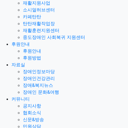
재활지원사업
소시얼허브센터
카페탄탄
탄탄재활작업장
재활훈련지원센터
중도장애인 사회복귀 지원센터
후원안내
후원안내
후원방법
자료실
장애인정보마당
장애인건강관리
장애&복지뉴스
장애인 문화&여행
커뮤니티
공지사항
협회소식
신문&방송
민원상담