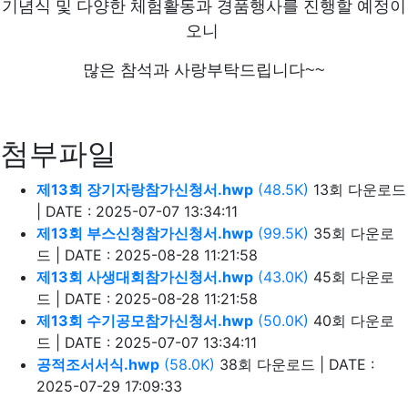
기념식 및 다양한 체험활동과 경품행사를 진행할 예정이
오니
많은 참석과 사랑부탁드립니다~~
첨부파일
제13회 장기자랑참가신청서.hwp
(48.5K)
13회 다운로드
|
DATE : 2025-07-07 13:34:11
제13회 부스신청참가신청서.hwp
(99.5K)
35회 다운로
드
|
DATE : 2025-08-28 11:21:58
제13회 사생대회참가신청서.hwp
(43.0K)
45회 다운로
드
|
DATE : 2025-08-28 11:21:58
제13회 수기공모참가신청서.hwp
(50.0K)
40회 다운로
드
|
DATE : 2025-07-07 13:34:11
공적조서서식.hwp
(58.0K)
38회 다운로드
|
DATE :
2025-07-29 17:09:33