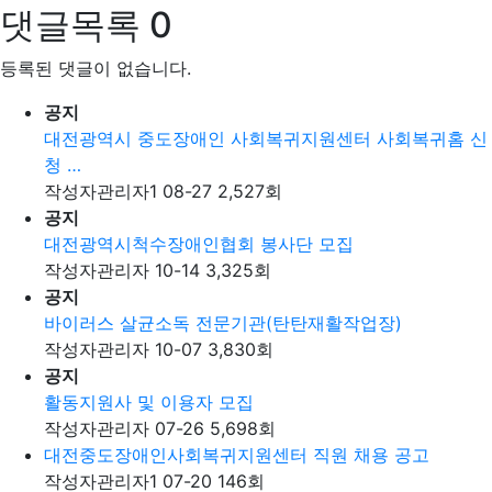
댓글목록
0
등록된 댓글이 없습니다.
공지
대전광역시 중도장애인 사회복귀지원센터 사회복귀홈 신
청 …
작성자
관리자1
08-27
2,527
회
공지
대전광역시척수장애인협회 봉사단 모집
작성자
관리자
10-14
3,325
회
공지
바이러스 살균소독 전문기관(탄탄재활작업장)
작성자
관리자
10-07
3,830
회
공지
활동지원사 및 이용자 모집
작성자
관리자
07-26
5,698
회
대전중도장애인사회복귀지원센터 직원 채용 공고
작성자
관리자1
07-20
146
회