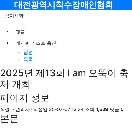
메뉴
대전광역시척수장애인협회
공지사항
댓글
게시판 리스트 옵션
답변
목록
2025년 제13회 I am 오뚝이 축
제 개최
페이지 정보
작성자
관리자1
작성일
25-07-07 13:34
조회
1,529
댓글
0
본문