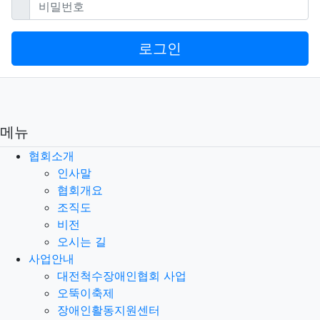
비밀번호
로그인
메뉴
협회소개
인사말
협회개요
조직도
비전
오시는 길
사업안내
대전척수장애인협회 사업
오뚝이축제
장애인활동지원센터