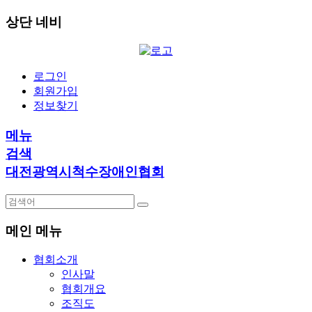
상단 네비
로그인
회원가입
정보찾기
메뉴
검색
대전광역시척수장애인협회
메인 메뉴
협회소개
인사말
협회개요
조직도