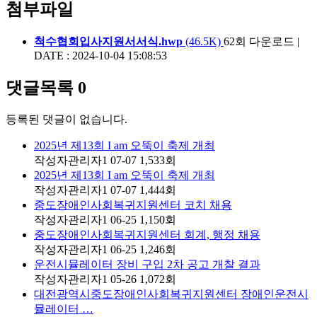
첨부파일
척수협회입사지원서서식.hwp
(46.5K)
62회 다운로드
|
DATE : 2024-10-04 15:08:53
댓글목록
0
등록된 댓글이 없습니다.
2025년 제13회 I am 오뚝이 축제 개최
작성자
관리자1
07-07
1,533
회
2025년 제13회 I am 오뚝이 축제 개최
작성자
관리자1
07-07
1,444
회
중도장애인사회복귀지원센터 코치 채용
작성자
관리자1
06-25
1,150
회
중도장애인사회복귀지원센터 회계, 행정 채용
작성자
관리자1
06-25
1,246
회
운전시뮬레이터 장비 구입 2차 공고 개찰 결과
작성자
관리자1
05-26
1,072
회
대전광역시중도장애인사회복귀지원센터 장애인운전시
뮬레이터 …