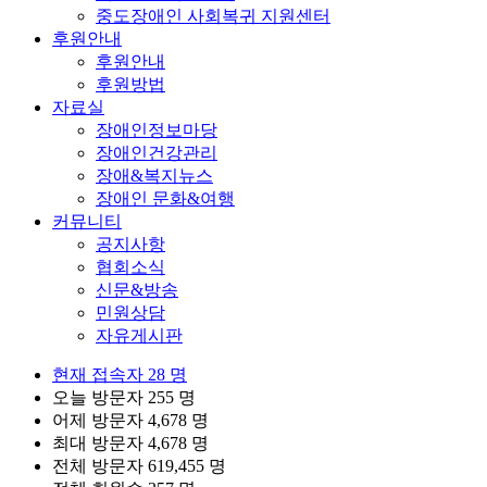
중도장애인 사회복귀 지원센터
후원안내
후원안내
후원방법
자료실
장애인정보마당
장애인건강관리
장애&복지뉴스
장애인 문화&여행
커뮤니티
공지사항
협회소식
신문&방송
민원상담
자유게시판
현재 접속자
28 명
오늘 방문자
255 명
어제 방문자
4,678 명
최대 방문자
4,678 명
전체 방문자
619,455 명