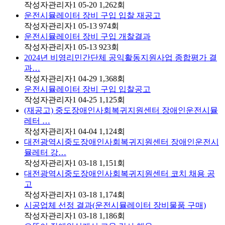
작성자
관리자1
05-20
1,262
회
운전시뮬레이터 장비 구입 입찰 재공고
작성자
관리자1
05-13
974
회
운전시뮬레이터 장비 구입 개찰결과
작성자
관리자1
05-13
923
회
2024년 비영리민간단체 공익활동지원사업 종합평가 결
과…
작성자
관리자1
04-29
1,368
회
운전시뮬레이터 장비 구입 입찰공고
작성자
관리자1
04-25
1,125
회
(재공고) 중도장애인사회복귀지원센터 장애인운전시뮬
레터 …
작성자
관리자1
04-04
1,124
회
대전광역시중도장애인사회복귀지원센터 장애인운전시
뮬레터 강…
작성자
관리자1
03-18
1,151
회
대전광역시중도장애인사회복귀지원센터 코치 채용 공
고
작성자
관리자1
03-18
1,174
회
시공업체 선정 결과(운전시뮬레이터 장비물품 구매)
작성자
관리자1
03-18
1,186
회