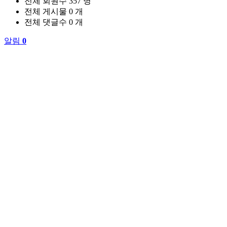
전체 회원수
357 명
전체 게시물
0 개
전체 댓글수
0 개
알림
0