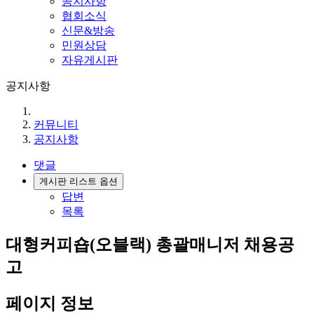
공지사항
협회소식
신문&방송
민원상담
자유게시판
공지사항
커뮤니티
공지사항
댓글
게시판 리스트 옵션
답변
목록
대형커피숍(오블랙) 총괄매니저 채용공
고
페이지 정보