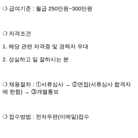
❍ 급여기준 : 월급 250만원~300만원
❍ 자격조건
1. 해당 관련 자격증 및 경력자 우대
2. 성실하고 일 잘하시는 분
❍ 채용절차 : ①서류심사 → ②면접(서류심사 합격자
에 한함) → ③개별통보
❍ 접수방법 : 전자우편(이메일)접수